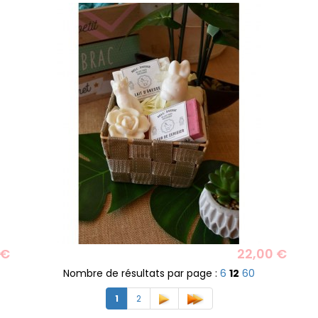
 €
22,00 €
Nombre de résultats par page :
6
12
60
1
2