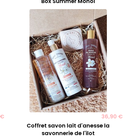
Box Summer Monoi
 €
36,90 €
Coffret savon lait d'anesse la
savonnerie de l'ilot