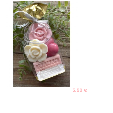
5,50 €