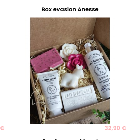
Box evasion Anesse
 €
32,90 €