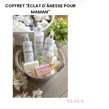
COFFRET "ÉCLAT D'ÂNESSE POUR
MAMAN"
55,00 €