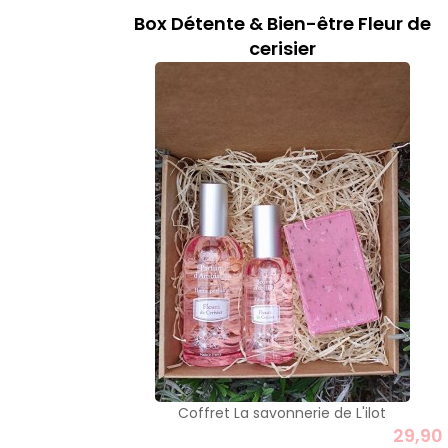
Box Détente & Bien-être Fleur de
cerisier
Coffret La savonnerie de L'ilot
29,90