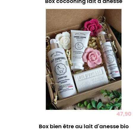
Box cocooning lait d'anesse
47,90
Box bien être au lait d'anesse bio