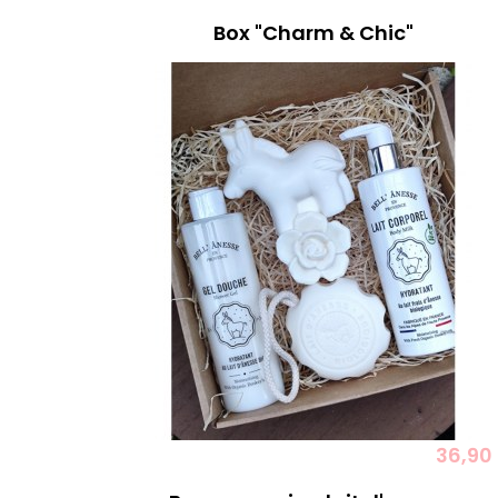
Box "Charm & Chic"
36,90