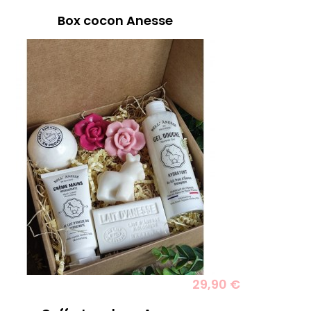
Box cocon Anesse
29,90 €