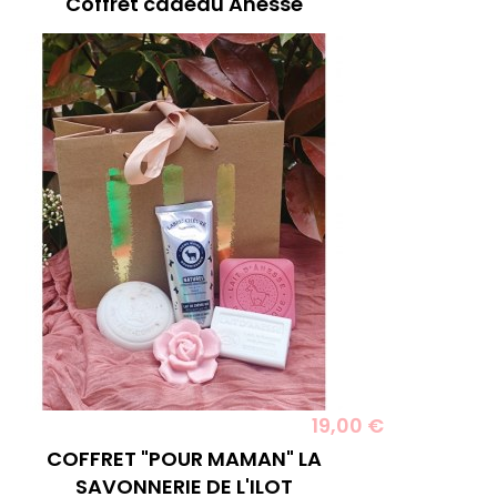
Coffret cadeau Anesse
19,00 €
COFFRET "POUR MAMAN" LA
SAVONNERIE DE L'ILOT