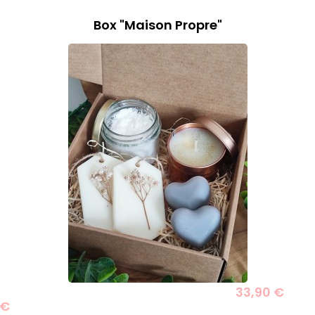
​​​​​​​Box "Maison Propre"
33,90 €
 €