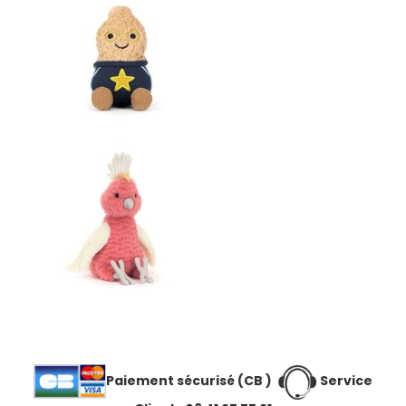
Paiement sécurisé (CB )
Service