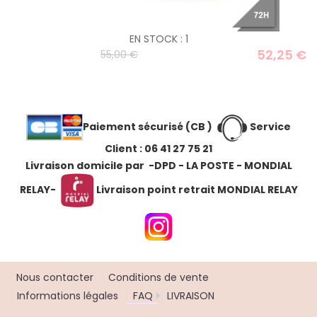
EN STOCK : 1
52,25 €
55,00 €
Paiement sécurisé (CB )
Service
Client : 06 41 27 75 21
Livraison domicile par -DPD - LA POSTE - MONDIAL
RELAY
-
Livraison point retrait MONDIAL RELAY
Nous contacter
Conditions de vente
Informations légales
FAQ
LIVRAISON