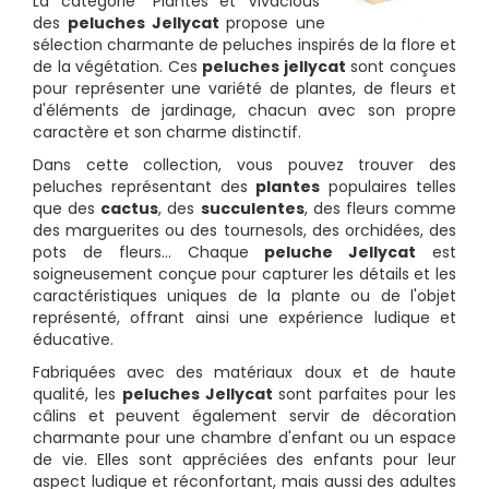
La catégorie "Plantes et Vivacious"
des
peluches Jellycat
propose une
sélection charmante de peluches inspirés de la flore et
de la végétation. Ces
peluches jellycat
sont conçues
pour représenter une variété de plantes, de fleurs et
d'éléments de jardinage, chacun avec son propre
caractère et son charme distinctif.
Dans cette collection, vous pouvez trouver des
peluches représentant des
plantes
populaires telles
que des
cactus
, des
succulentes
, des fleurs comme
des marguerites ou des tournesols, des orchidées, des
pots de fleurs... Chaque
peluche Jellycat
est
soigneusement conçue pour capturer les détails et les
caractéristiques uniques de la plante ou de l'objet
représenté, offrant ainsi une expérience ludique et
éducative.
Fabriquées avec des matériaux doux et de haute
qualité, les
peluches Jellycat
sont parfaites pour les
câlins et peuvent également servir de décoration
charmante pour une chambre d'enfant ou un espace
de vie. Elles sont appréciées des enfants pour leur
aspect ludique et réconfortant, mais aussi des adultes