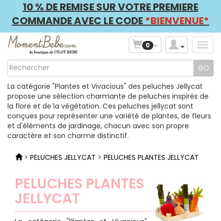
10 % DE REMISE SUR VOTRE PREMIERE
COMMANDE AVEC LE CODE
*BIENVENUE*
0
La catégorie "Plantes et Vivacious" des peluches Jellycat
propose une sélection charmante de peluches inspirés de
la flore et de la végétation. Ces peluches jellycat sont
conçues pour représenter une variété de plantes, de fleurs
et d'éléments de jardinage, chacun avec son propre
caractère et son charme distinctif.
>
PELUCHES JELLYCAT
>
PELUCHES PLANTES JELLYCAT
PELUCHES PLANTES
JELLYCAT