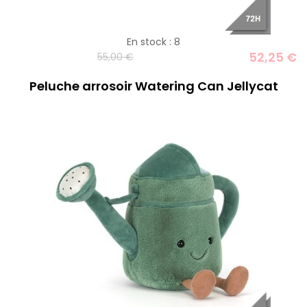
En stock : 8
52,25 €
55,00 €
Peluche arrosoir Watering Can Jellycat