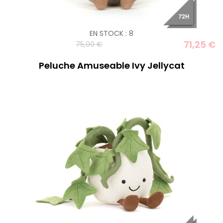
EN STOCK : 8
71,25 €
75,00 €
Peluche Amuseable Ivy Jellycat