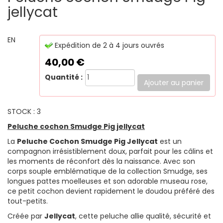
jellycat
EN
Expédition de 2 à 4 jours ouvrés
40,00
€
Quantité :
STOCK : 3
Peluche cochon Smudge Pig jellycat
La
Peluche Cochon Smudge Pig Jellycat
est un
compagnon irrésistiblement doux, parfait pour les câlins et
les moments de réconfort dès la naissance. Avec son
corps souple emblématique de la collection Smudge, ses
longues pattes moelleuses et son adorable museau rose,
ce petit cochon devient rapidement le doudou préféré des
tout-petits.
Créée par
Jellycat
, cette peluche allie qualité, sécurité et