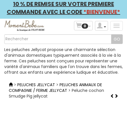
10 % DE REMISE SUR VOTRE PREMIERE
COMMANDE AVEC LE CODE
*BIENVENUE*
0
Les peluches Jellycat propose une charmante sélection
d'animaux domestiques typiquement associés à la vie à la
ferme. Ces peluches sont conçues pour représenter une
variété d'animaux familiers que l'on trouve dans les fermes,
offrant aux enfants une expérience ludique et éducative.
>
PELUCHES JELLYCAT
>
PELUCHES ANIMAUX DE
COMPAGNIE / FERME JELLYCAT
> Peluche cochon
Smudge Pig jellycat