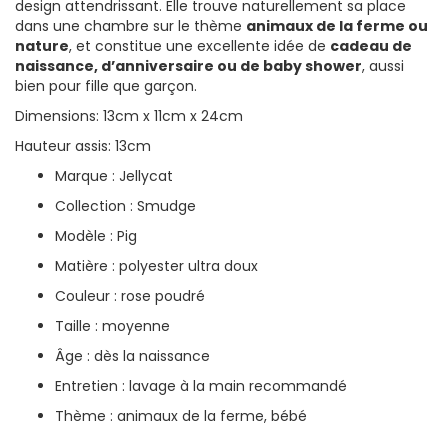
design attendrissant. Elle trouve naturellement sa place
dans une chambre sur le thème
animaux de la ferme ou
nature
, et constitue une excellente idée de
cadeau de
naissance, d’anniversaire ou de baby shower
, aussi
bien pour fille que garçon.
Dimensions: 13cm x 11cm x 24cm
Hauteur assis: 13cm
Marque : Jellycat
Collection : Smudge
Modèle : Pig
Matière : polyester ultra doux
Couleur : rose poudré
Taille : moyenne
Âge : dès la naissance
Entretien : lavage à la main recommandé
Thème : animaux de la ferme, bébé