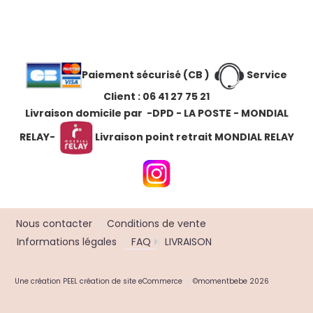
Paiement sécurisé (CB )
Service
Client : 06 41 27 75 21
Livraison domicile par -DPD - LA POSTE - MONDIAL
RELAY
-
Livraison point retrait MONDIAL RELAY
Nous contacter
Conditions de vente
Informations légales
FAQ
LIVRAISON
Une création
PEEL création de site eCommerce
©momentbebe 2026