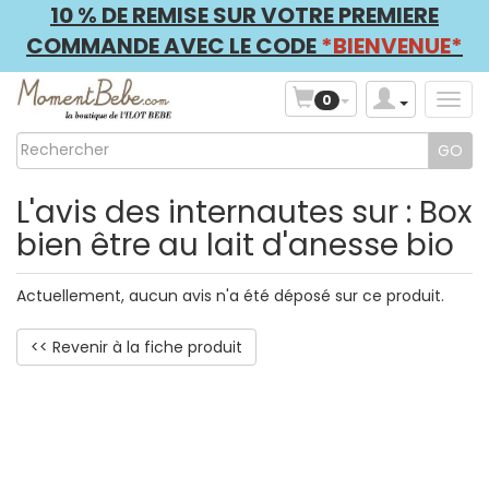
10 % DE REMISE SUR VOTRE PREMIERE
COMMANDE AVEC LE CODE
*BIENVENUE*
0
L'avis des internautes sur : Box
bien être au lait d'anesse bio
Actuellement, aucun avis n'a été déposé sur ce produit.
<< Revenir à la fiche produit