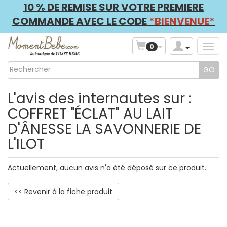
10 % DE REMISE SUR VOTRE PREMIERE
COMMANDE AVEC LE CODE
*BIENVENUE*
0
L'avis des internautes sur :
COFFRET "ÉCLAT" AU LAIT
D'ÂNESSE LA SAVONNERIE DE
L'ILOT
Actuellement, aucun avis n'a été déposé sur ce produit.
<< Revenir à la fiche produit