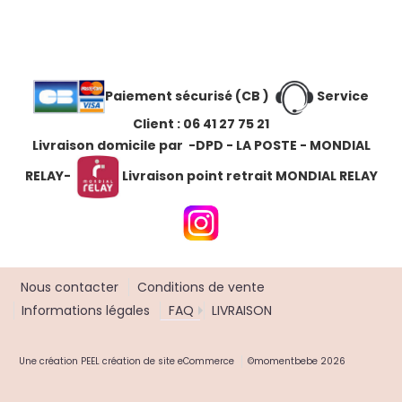
Paiement sécurisé (CB )
Service
Client : 06 41 27 75 21
Livraison domicile par -DPD - LA POSTE - MONDIAL
RELAY
-
Livraison point retrait MONDIAL RELAY
Nous contacter
Conditions de vente
Informations légales
FAQ
LIVRAISON
Une création
PEEL création de site eCommerce
©momentbebe 2026